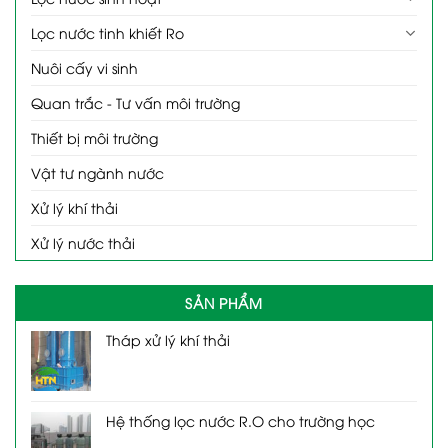
Lọc nước tinh khiết Ro
Nuôi cấy vi sinh
Quan trắc - Tư vấn môi trường
Thiết bị môi trường
Vật tư ngành nước
Xử lý khí thải
Xử lý nước thải
SẢN PHẨM
Tháp xử lý khí thải
Hệ thống lọc nước R.O cho trường học