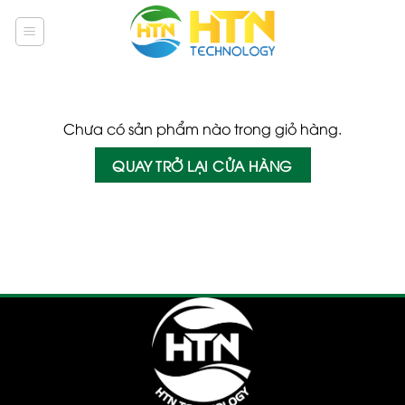
Skip
to
content
Chưa có sản phẩm nào trong giỏ hàng.
QUAY TRỞ LẠI CỬA HÀNG